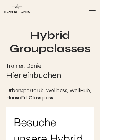
Hybrid
Groupclasses
Trainer: Daniel
Hier einbuchen
Urbansportclub, Wellpass, WellHub,
HanseFit, Class pass
Besuche 
unsere Hybrid 