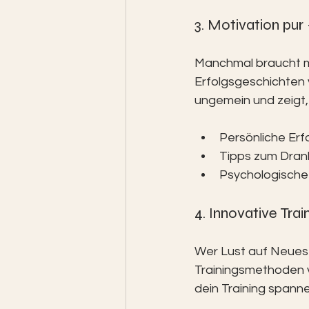
3. Motivation pur
Manchmal braucht ma
Erfolgsgeschichten v
ungemein und zeigt, 
Persönliche Erf
Tipps zum Dran
Psychologische
4. Innovative Tr
Wer Lust auf Neues h
Trainingsmethoden vo
dein Training spann