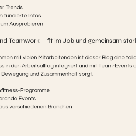
er Trends
h fundierte Infos
 zum Ausprobieren
 und Teamwork – fit im Job und gemeinsam star
en mit vielen Mitarbeitenden ist dieser Blog eine toll
ss in den Arbeitsalltag integriert und mit Team-Events 
r Bewegung und Zusammenhalt sorgt.
enfitness-Programme
ierende Events
e aus verschiedenen Branchen