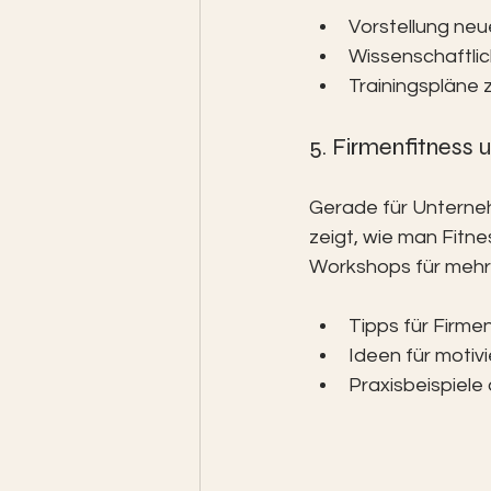
Vorstellung neu
Wissenschaftlic
Trainingspläne
5. Firmenfitness
Gerade für Unternehm
zeigt, wie man Fitne
Workshops für meh
Tipps für Firm
Ideen für motiv
Praxisbeispiel