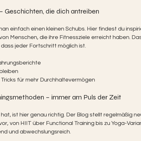
 – Geschichten, die dich antreiben
n einfach einen kleinen Schubs. Hier findest du inspir
on Menschen, die ihre Fitnessziele erreicht haben. Das
dass jeder Fortschritt möglich ist.
ahrungsberichte
bleiben
 Tricks für mehr Durchhaltevermögen
ainingsmethoden – immer am Puls der Zeit
at, ist hier genau richtig. Der Blog stellt regelmäßig ne
r, von HIIT über Functional Training bis zu Yoga-Varian
end und abwechslungsreich.