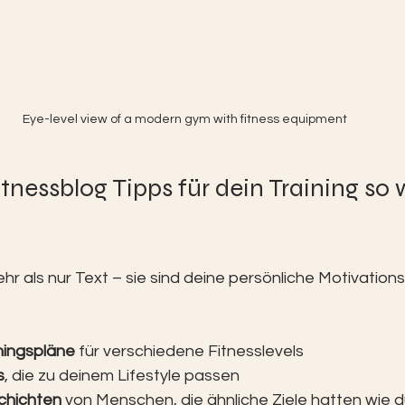
Eye-level view of a modern gym with fitness equipment
nessblog Tipps für dein Training so w
hr als nur Text – sie sind deine persönliche Motivationsq
iningspläne
 für verschiedene Fitnesslevels
s
, die zu deinem Lifestyle passen
chichten
 von Menschen, die ähnliche Ziele hatten wie 