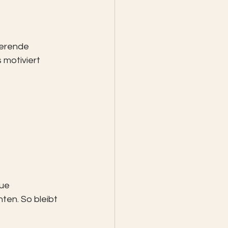
ierende 
 motiviert 
ue 
ten. So bleibt 