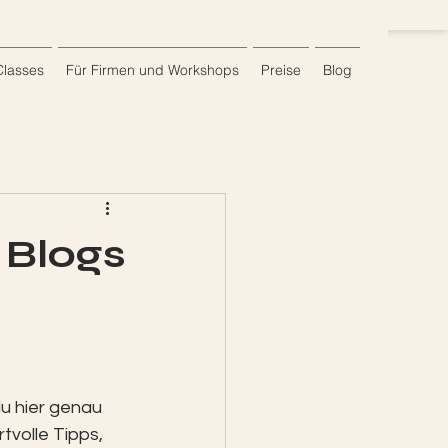
Classes
Für Firmen und Workshops
Preise
Blog
 Blogs
u hier genau 
tvolle Tipps, 