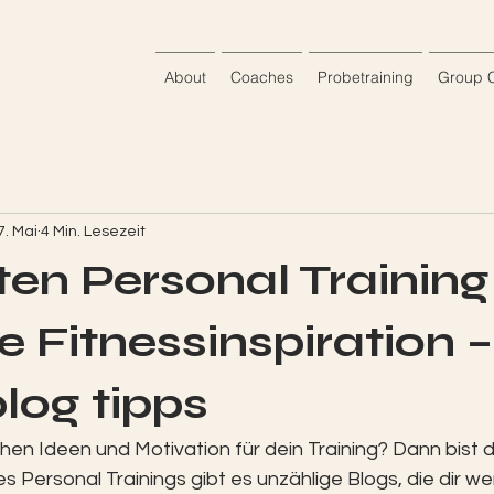
About
Coaches
Probetraining
Group 
7. Mai
4 Min. Lesezeit
ten Personal Training
e Fitnessinspiration –
blog tipps
hen Ideen und Motivation für dein Training? Dann bist d
des Personal Trainings gibt es unzählige Blogs, die dir wer