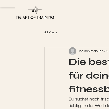
All Posts
nelsonimasuen2
2
Die bes
für dein
fitness
Du suchst nach frisc
richtig! In der Welt 