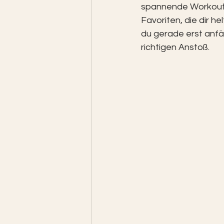
spannende Workouts 
Favoriten, die dir he
du gerade erst anfän
richtigen Anstoß.