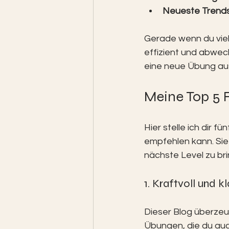
Neueste Trend
Gerade wenn du viel 
effizient und abwec
eine neue Übung aus
Meine Top 5 F
Hier stelle ich dir f
empfehlen kann. Sie 
nächste Level zu br
1. Kraftvoll und k
Dieser Blog überzeug
Übungen, die du auc