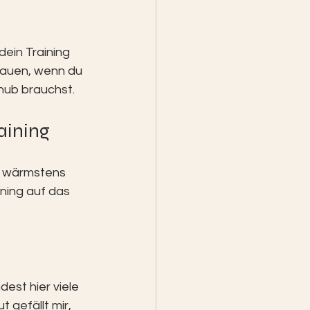
dein Training 
hauen, wenn du 
hub brauchst.
aining
ir wärmstens 
ining auf das 
est hier viele 
gefällt mir, 