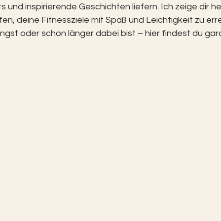
und inspirierende Geschichten liefern. Ich zeige dir h
lfen, deine Fitnessziele mit Spaß und Leichtigkeit zu err
gst oder schon länger dabei bist – hier findest du gara