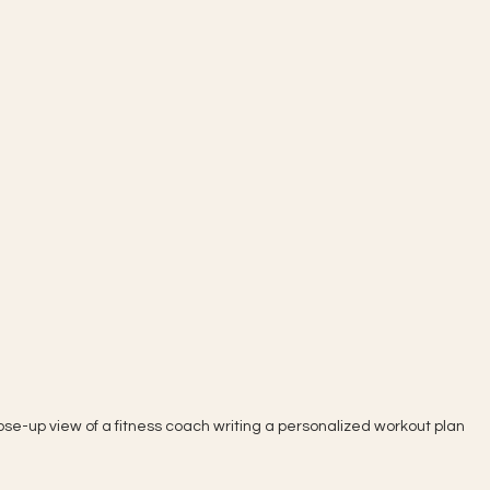
ose-up view of a fitness coach writing a personalized workout plan