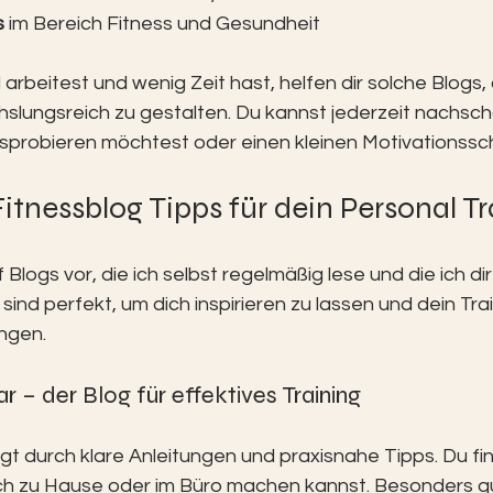
s
 im Bereich Fitness und Gesundheit
arbeitest und wenig Zeit hast, helfen dir solche Blogs, 
hslungsreich zu gestalten. Du kannst jederzeit nachsc
probieren möchtest oder einen kleinen Motivationssc
itnessblog Tipps für dein Personal Tr
ünf Blogs vor, die ich selbst regelmäßig lese und die ich d
sind perfekt, um dich inspirieren zu lassen und dein Tra
ingen.
lar – der Blog für effektives Training
t durch klare Anleitungen und praxisnahe Tipps. Du find
h zu Hause oder im Büro machen kannst. Besonders gut 