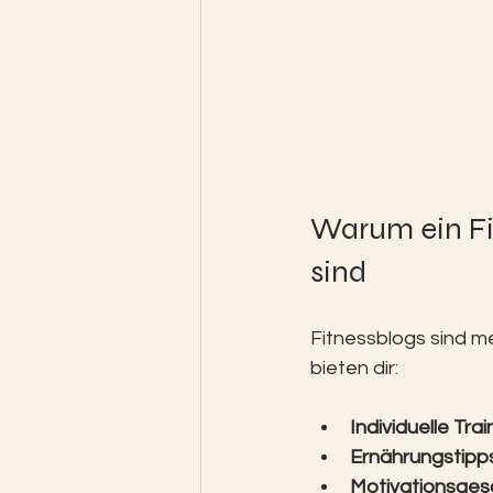
Warum ein Fit
sind
Fitnessblogs sind me
bieten dir:
Individuelle Tra
Ernährungstipp
Motivationsges