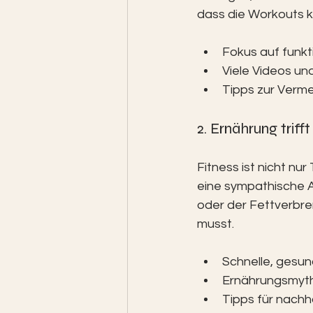
dass die Workouts ku
Fokus auf funkti
Viele Videos und
Tipps zur Verm
2. Ernährung triff
Fitness ist nicht nu
eine sympathische A
oder der Fettverbre
musst.
Schnelle, gesu
Ernährungsmyth
Tipps für nach