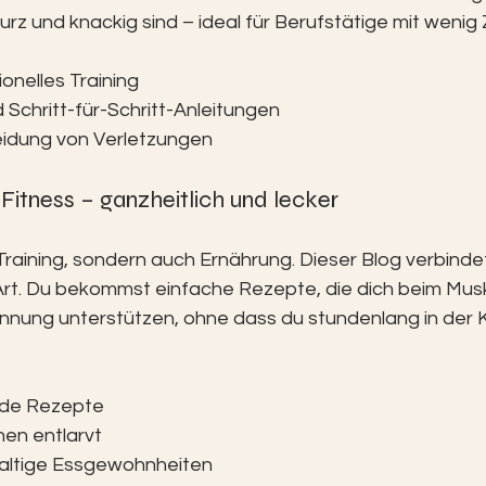
rz und knackig sind – ideal für Berufstätige mit wenig Z
onelles Training
 Schritt-für-Schritt-Anleitungen
eidung von Verletzungen
t Fitness – ganzheitlich und lecker
r Training, sondern auch Ernährung. Dieser Blog verbinde
rt. Du bekommst einfache Rezepte, die dich beim Mus
nnung unterstützen, ohne dass du stundenlang in der 
nde Rezepte
en entlarvt
haltige Essgewohnheiten