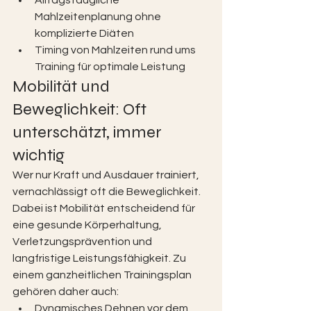
Alltagstaugliche 
Mahlzeitenplanung ohne 
komplizierte Diäten
Timing von Mahlzeiten rund ums 
Training für optimale Leistung
Mobilität und 
Beweglichkeit: Oft 
unterschätzt, immer 
wichtig
Wer nur Kraft und Ausdauer trainiert, 
vernachlässigt oft die Beweglichkeit. 
Dabei ist Mobilität entscheidend für 
eine gesunde Körperhaltung, 
Verletzungsprävention und 
langfristige Leistungsfähigkeit. Zu 
einem ganzheitlichen Trainingsplan 
gehören daher auch:
Dynamisches Dehnen vor dem 