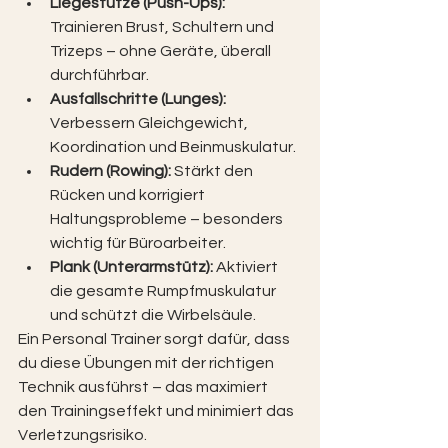
Liegestütze (Push-Ups): 
Trainieren Brust, Schultern und 
Trizeps – ohne Geräte, überall 
durchführbar.
Ausfallschritte (Lunges): 
Verbessern Gleichgewicht, 
Koordination und Beinmuskulatur.
Rudern (Rowing): 
Stärkt den 
Rücken und korrigiert 
Haltungsprobleme – besonders 
wichtig für Büroarbeiter.
Plank (Unterarmstütz): 
Aktiviert 
die gesamte Rumpfmuskulatur 
und schützt die Wirbelsäule.
Ein Personal Trainer sorgt dafür, dass 
du diese Übungen mit der richtigen 
Technik ausführst – das maximiert 
den Trainingseffekt und minimiert das 
Verletzungsrisiko.