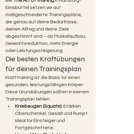
Bei 
The Art of Training
 in Hamburg-
Eimsbüttel setzen wir auf 
maßgeschneiderte Trainingspläne, 
die genau auf deine Bedürfnisse, 
deinen Alltag und deine Ziele 
abgestimmt sind – ob Muskelaufbau, 
Gewichtsreduktion, mehr Energie 
oder Leistungssteigerung.
Die besten Kraftübungen 
für deinen Trainingsplan
Krafttraining ist die Basis für einen 
gesunden, leistungsfähigen Körper. 
Diese Grundübungen sollten in keinem 
Trainingsplan fehlen:
Kniebeugen (Squats): 
Stärken 
Oberschenkel, Gesäß und Rumpf. 
Ideal für Einsteiger und 
Fortgeschrittene.