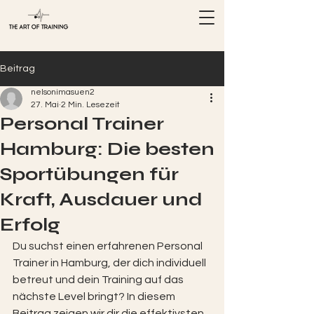
Beitrag
nelsonimasuen2
27. Mai
2 Min. Lesezeit
Personal Trainer
Hamburg: Die besten
Sportübungen für
Kraft, Ausdauer und
Erfolg
Du suchst einen erfahrenen Personal 
Trainer in Hamburg, der dich individuell 
betreut und dein Training auf das 
nächste Level bringt? In diesem 
Beitrag zeigen wir dir die effektivsten 