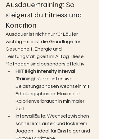
Ausdauertraining: So 
steigerst du Fitness und 
Kondition
Ausdauer ist nicht nur für Läufer 
wichtig – sie ist die Grundlage für 
Gesundheit, Energie und 
Leistungsfähigkeit im Alltag. Diese 
Methoden sind besonders effektiv:
HIIT (High Intensity Interval 
Training): 
Kurze, intensive 
Belastungsphasen wechseln mit 
Erholungsphasen. Maximaler 
Kalorienverbrauch in minimaler 
Zeit.
Intervallläufe: 
Wechsel zwischen 
schnellem Laufen und lockerem 
Joggen – ideal für Einsteiger und 
Fortgeschrittene.